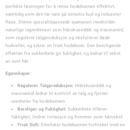
perfekte løsningen for å rense hodebunnen effektivt,
samtidig som den tar vare på sensitiv hud og reduserer
flass. Denne spesialtilpassede sjampoen inneholder
naturlige ingredienser som hibiskuseddik og niacinamid,
som regulerer talgproduksjon og eksfolierer døde
hudceller, og sikrer en frisk hodebunn. Den beroligende
effekten fra sukkerbete gir fuktighet, og bidrar til vekst
av sunt hår.
Egenskaper:
Regulerer Talgproduksjon:
Hibiskuseddik og
niacinamid bidrar til kontroll av talg og fjerner
urenheter fra hodebunnen.
Beroliger og Fuktighet:
Sukkerbete tilfører
fuktighet, lindrer irritasjon og fremmer sunn hårvekst.
Frisk Duft:
Etterlater hodebunnen forfrisket med en