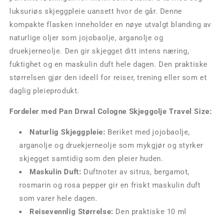
luksuriøs skjeggpleie uansett hvor de går. Denne
kompakte flasken inneholder en nøye utvalgt blanding av
naturlige oljer som jojobaolje, arganolje og
druekjerneolje. Den gir skjegget ditt intens næring,
fuktighet og en maskulin duft hele dagen. Den praktiske
størrelsen gjør den ideell for reiser, trening eller som et
daglig pleieprodukt.
Fordeler med Pan Drwal Cologne Skjeggolje Travel Size:
Naturlig Skjeggpleie:
Beriket med jojobaolje,
arganolje og druekjerneolje som mykgjør og styrker
skjegget samtidig som den pleier huden.
Maskulin Duft:
Duftnoter av sitrus, bergamot,
rosmarin og rosa pepper gir en friskt maskulin duft
som varer hele dagen.
Reisevennlig Størrelse:
Den praktiske 10 ml