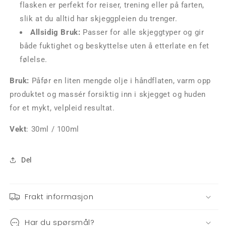
flasken er perfekt for reiser, trening eller på farten,
slik at du alltid har skjeggpleien du trenger.
Allsidig Bruk:
Passer for alle skjeggtyper og gir
både fuktighet og beskyttelse uten å etterlate en fet
følelse.
Bruk:
Påfør en liten mengde olje i håndflaten, varm opp
produktet og massér forsiktig inn i skjegget og huden
for et mykt, velpleid resultat.
Vekt
: 30ml / 100ml
Del
Frakt informasjon
Har du spørsmål?